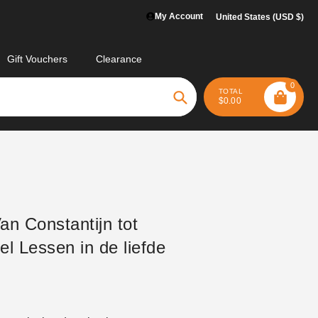
My Account
United States (USD $)
Gift Vouchers
Clearance
0
TOTAL
$0.00
Search
an Constantijn tot
l Lessen in de liefde