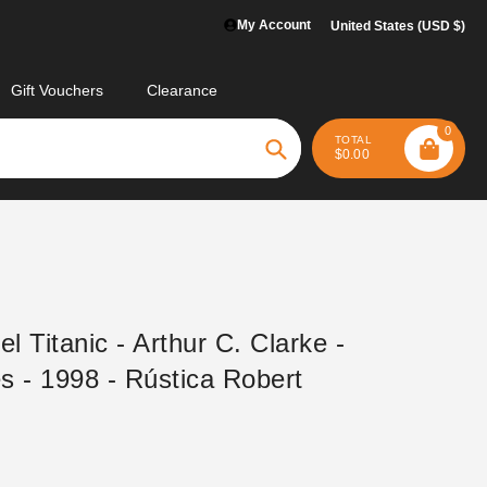
My Account
United States (USD $)
Gift Vouchers
Clearance
0
TOTAL
$0.00
Search
el Titanic - Arthur C. Clarke -
s - 1998 - Rústica Robert