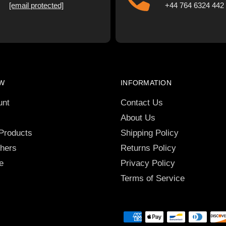
[email protected]
+44 764 6324 442
W
INFORMATION
unt
Contact Us
About Us
 Products
Shipping Policy
chers
Returns Policy
e
Privacy Policy
Terms of Service