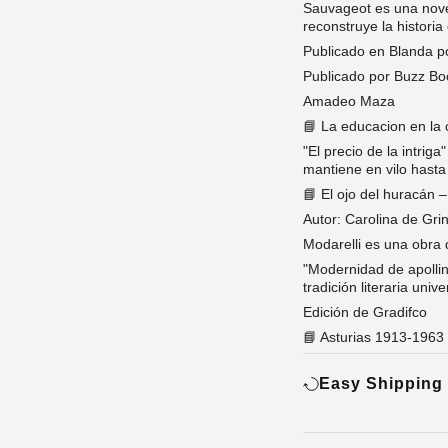
Sauvageot es una nove
reconstruye la histori
Publicado en Blanda p
Publicado por Buzz B
Amadeo Maza
📘 La educacion en la 
"El precio de la intrig
mantiene en vilo hasta
📘 El ojo del huracán 
Autor: Carolina de Gr
Modarelli es una obra
"Modernidad de apollin
tradición literaria unive
Edición de Gradifco
📘 Asturias 1913-1963 
Easy Shipping