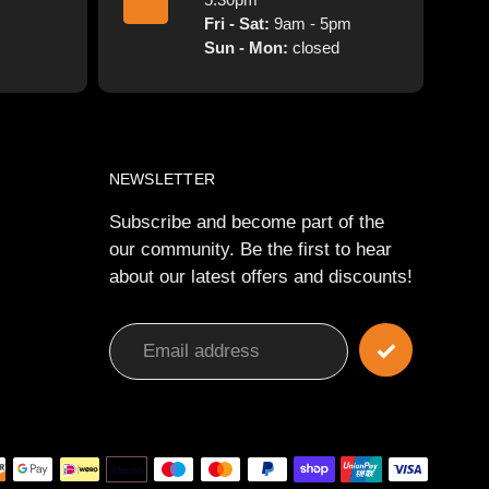
Fri - Sat:
9am - 5pm
Sun - Mon:
closed
NEWSLETTER
Subscribe and become part of the
our community. Be the first to hear
about our latest offers and discounts!
Payme