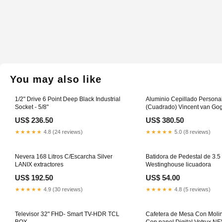
You may also like
1/2" Drive 6 Point Deep Black Industrial
Aluminio Cepillado Persona
Socket - 5/8"
(Cuadrado) Vincent van Go
US$ 236.50
US$ 380.50
★★★★★
4.8 (24 reviews)
★★★★★
5.0 (8 reviews)
Nevera 168 Litros C/Escarcha Silver
Batidora de Pedestal de 3.5 
LANIX extractores
Westinghouse licuadora
US$ 192.50
US$ 54.00
★★★★★
4.9 (30 reviews)
★★★★★
4.8 (5 reviews)
Televisor 32" FHD- Smart TV-HDR TCL
Cafetera de Mesa Con Moli
BOX
Con panel Digital Vetrux N