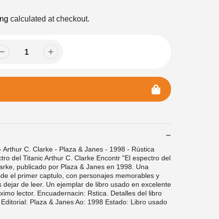
ing
calculated at checkout.
 - Arthur C. Clarke - Plaza & Janes - 1998 - Rústica
ro del Titanic Arthur C. Clarke Encontr "El espectro del
Clarke, publicado por Plaza & Janes en 1998. Una
sde el primer captulo, con personajes memorables y
dejar de leer. Un ejemplar de libro usado en excelente
rximo lector. Encuadernacin: Rstica. Detalles del libro
e Editorial: Plaza & Janes Ao: 1998 Estado: Libro usado